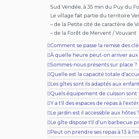
Sud Vendée, à 35 min du Puy du Fou 
Le village fait partie du territoire V
– de la Petite cité de caractère de 
– de la Forêt de Mervent / Vouvant
Comment se passe la remise des clé
À quelle heure peut-on arriver aux g
Sommes-nous présents sur place ?
Quelle est la capacité totale d'accue
Les gîtes sont ils adaptés aux enfant
Quels équipement de cuisson sont f
Y a t'il des espaces de repas à l'extér
Le jardin est il accessible aux hôtes 
Le gîte dispose t'il d'un barbecue pr
Peut on prendre ses repas à 13 à l'in