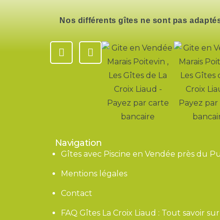
Nos différents gîtes ne sont pas adaptés
Navigation
Gîtes avec Piscine en Vendée près du P
Mentions légales
Contact
FAQ Gîtes La Croix Liaud : Tout savoir s