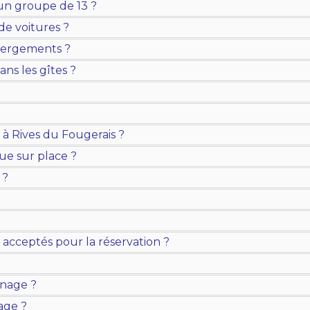
r un groupe de 13 ?
de voitures ?
ébergements ?
ans les gîtes ?
 Rives du Fougerais ?
ue sur place ?
 ?
acceptés pour la réservation ?
ménage ?
nage ?