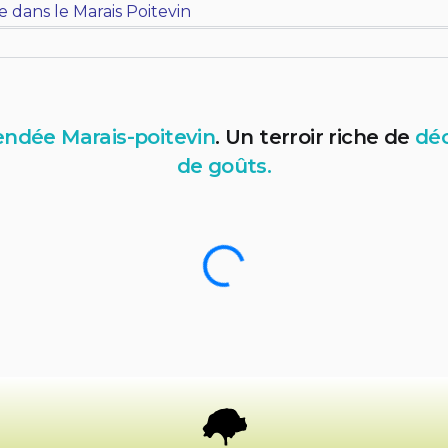
e dans le Marais Poitevin
ndée Marais-poitevin
. Un terroir riche de
déc
de goûts.