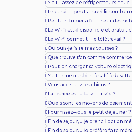
Y a t'il assez de réfrigérateurs pou
Le parking peut accueillir combien 
Peut-on fumer à l'intérieur des h
Le Wi-Fi est-il disponible et gratuit d
Le Wi-fi permet t'il le télétravail ?
Ou puis-je faire mes courses ?
Que trouve t'on comme commerce à
Peut-on charger sa voiture électriq
Y a t'il une machine à café à dosette
Vous acceptez les chiens ?
La piscine est elle sécurisée ?
Quels sont les moyens de paiement 
Fournissez-vous le petit déjeuner ?
Fin de séjour, ... je prend l'option 
Fin de séjour, ... je préfère faire mé