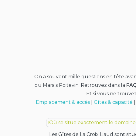
On a souvent mille questions en tête avant
du Marais Poitevin. Retrouvez dans la
FAQ
Et si vous ne trouve
Emplacement & accès
|
Gîtes & capacité
Où se situe exactement le domaine 
Les Gîtes de La Croix Liaud sont sit