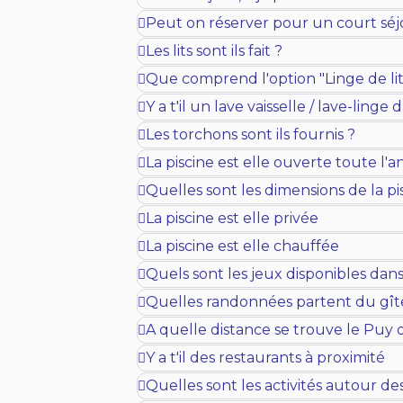
Peut on réserver pour un court sé
Les lits sont ils fait ?
Que comprend l'option "Linge de lit
Y a t'il un lave vaisselle / lave-linge 
Les torchons sont ils fournis ?
La piscine est elle ouverte toute l'
Quelles sont les dimensions de la pi
La piscine est elle privée
La piscine est elle chauffée
Quels sont les jeux disponibles dans l
Quelles randonnées partent du gît
A quelle distance se trouve le Puy
Y a t'il des restaurants à proximité
Quelles sont les activités autour de