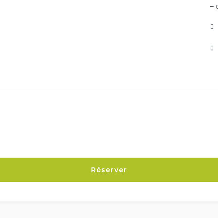
– 
Réserver