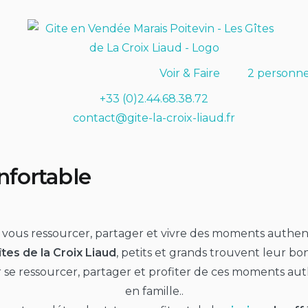
Voir & Faire
2 personn
+33 (0)2.44.68.38.72
contact@gite-la-croix-liaud.fr
nfortable
vous ressourcer, partager et vivre des moments authe
îtes de la Croix Liaud
, petits et grands trouvent leur bo
r se ressourcer, partager et profiter de ces moments aut
en famille..