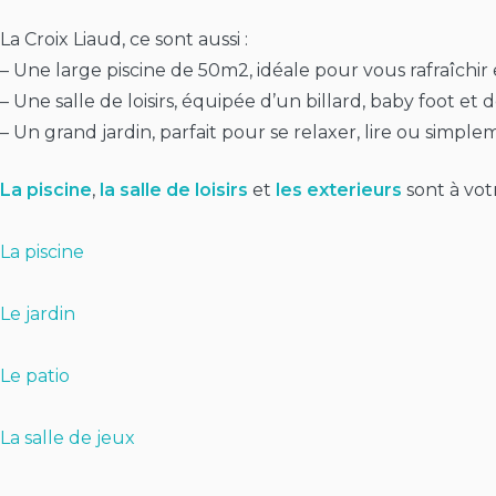
La Croix Liaud, ce sont aussi :
– Une large piscine de 50m2, idéale pour vous rafraîchir
– Une salle de loisirs, équipée d’un billard, baby foot e
– Un grand jardin, parfait pour se relaxer, lire ou simpl
La piscine
,
la salle de loisirs
et
les exterieurs
sont à vot
La piscine
Le jardin
Le patio
La salle de jeux