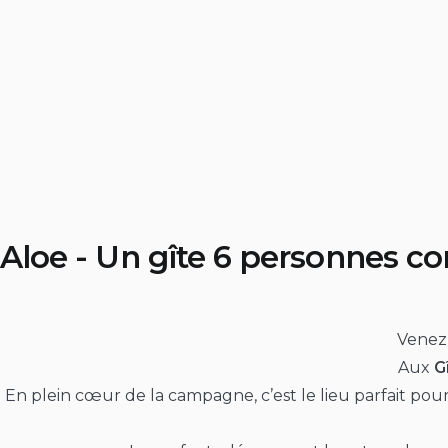
Aloe - Un gîte 6 personnes co
Venez 
Aux
G
En plein cœur de la campagne, c’est le lieu parfait pou