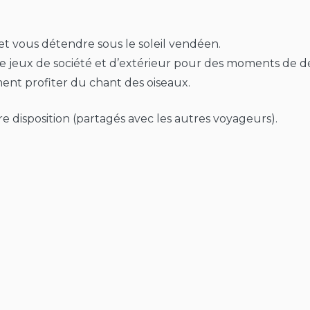
 et vous détendre sous le soleil vendéen.
t de jeux de société et d’extérieur pour des moments de dé
ement profiter du chant des oiseaux.
re disposition (partagés avec les autres voyageurs).