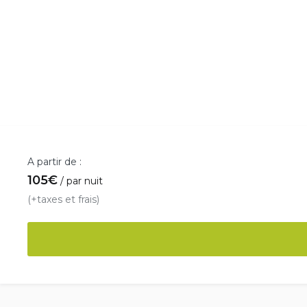
A partir de :
105
€
par nuit
(+taxes et frais)