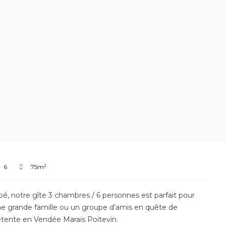
6
75m²
oé, notre gîte 3 chambres / 6 personnes est parfait pour
e grande famille ou un groupe d’amis en quête de
tente en Vendée Marais Poitevin.