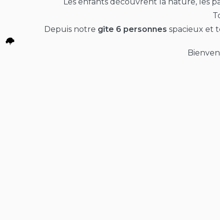
Les enfants découvrent la nature, les p
T
Depuis notre
gîte 6 personnes
spacieux et 
Bienven