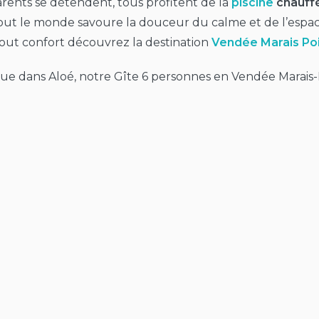
arents se détendent, tous profitent de la
piscine
chauff
out le monde savoure la douceur du calme et de l’espac
tout confort découvrez la destination
Vendée Marais Poi
ue dans Aloé, notre Gîte 6 personnes en Vendée Marais-P